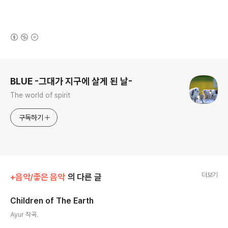
(새창열림)
로그 정보
BLUE -그대가 지구에 살게 된 날-
The world of spirit
구독하기
더보기
+음악/좋은 음악
의 다른 글
Children of The Earth
글 내용
Ayur 작곡.