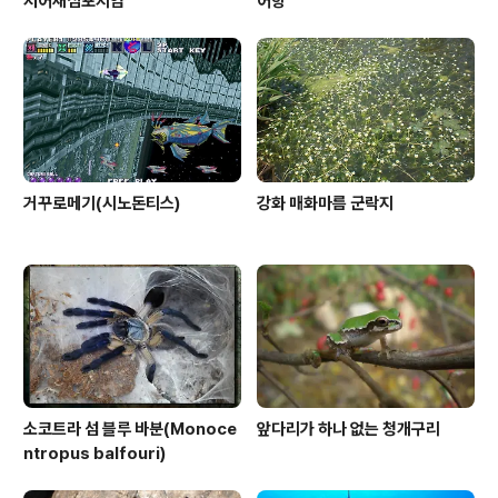
저어새심포지엄
어항
거꾸로메기(시노돈티스)
강화 매화마름 군락지
소코트라 섬 블루 바분(Monoce
앞다리가 하나 없는 청개구리
ntropus balfouri)