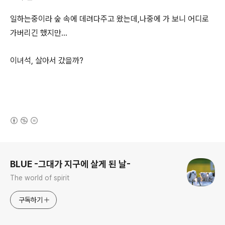
일하는중이라 숲 속에 데려다주고 왔는데,나중에 가 보니 어디로
가버리긴 했지만...
이녀석, 살아서 갔을까?
(새창열림)
로그 정보
BLUE -그대가 지구에 살게 된 날-
The world of spirit
구독하기