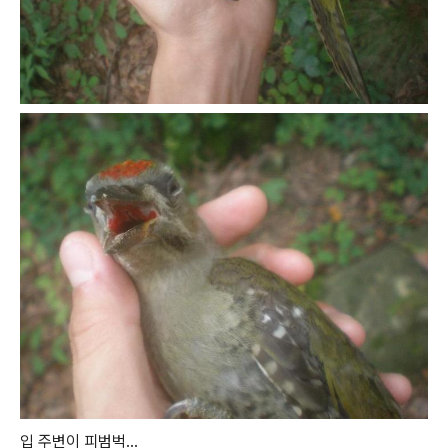
입 주변이 피범벅...