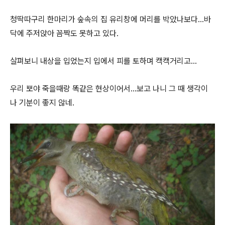
청딱따구리 한마리가 숲속의 집 유리창에 머리를 박았나보다...
바
닥에 주저앉아 꼼짝도 못하고 있다
.
살펴보니 내상을 입었는지 입에서 피를 토하며 캑캑거리고...
우리 뽀야 죽을때랑 똑같은 현상이어서...보고 나니 그 때 생각이
나 기분이 좋지 않네.