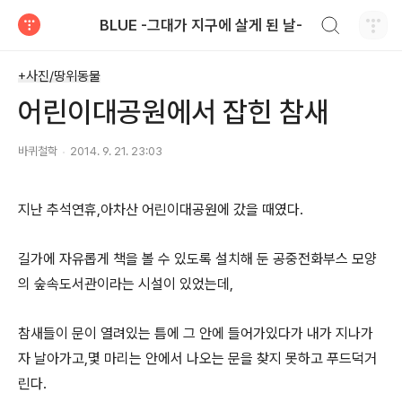
검색하기
BLUE -그대가 지구에 살게 된 날-
티스토리
+사진/땅위동물
어린이대공원에서 잡힌 참새
바퀴철학
2014. 9. 21. 23:03
지난 추석연휴,아차산 어린이대공원에 갔을 때였다.
길가에 자유롭게 책을 볼 수 있도록 설치해 둔 공중전화부스 모양
의 숲속도서관이라는 시설이 있었는데,
참새들이 문이 열려있는 틈에 그 안에 들어가있다가 내가 지나가
자 날아가고,몇 마리는 안에서 나오는 문을 찾지 못하고 푸드덕거
린다.