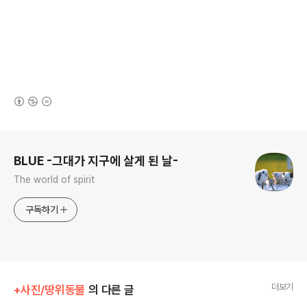
(새창열림)
로그 정보
BLUE -그대가 지구에 살게 된 날-
The world of spirit
구독하기
더보기
+사진/땅위동물
의 다른 글