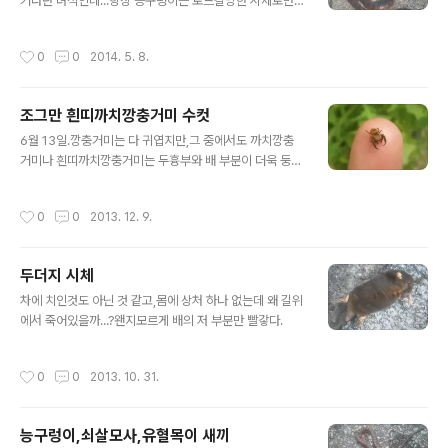
커다란 녀석인데...항상 능구렁이는 로드킬당한 시체로만
보네,살아있는 모습은 한 번도 못 보고...
작성시간
0
0
2014. 5. 8.
조그만 흰띠까치깡충거미 수컷
글 내용
6월 13일.깡충거미는 다 귀엽지만,그 중에서도 까치깡충
거미나 흰띠까치깡충거미는 두흉부와 배 부분이 더욱 둥글
둥글해서 특히 더 귀여워보인다~
작성시간
0
0
2013. 12. 9.
두더지 시체
글 내용
차에 치인것도 아닌 것 같고,몸에 상처 하나 없는데 왜 길위
에서 죽어있을까...?왠지모르게 배의 저 부분만 빨갛다.
작성시간
0
0
2013. 10. 31.
능구렁이,쇠살모사,유혈목이 새끼
글 내용